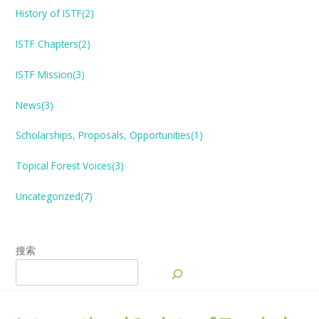
History of ISTF(2)
ISTF Chapters(2)
ISTF Mission(3)
News(3)
Scholarships, Proposals, Opportunities(1)
Topical Forest
V
oices(3)
Uncategorized(7)
搜索